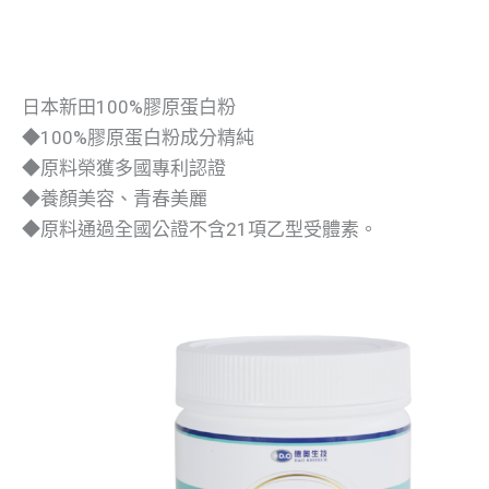
日本新田100%膠原蛋白粉
◆100%膠原蛋白粉成分精純
◆原料榮獲多國專利認證
◆養顏美容、青春美麗
◆原料通過全國公證不含21項乙型受體素。