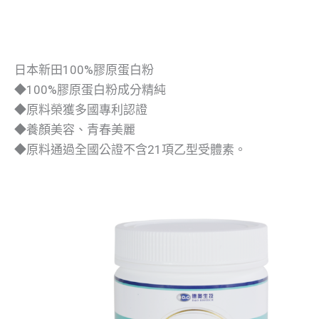
日本新田100%膠原蛋白粉
◆100%膠原蛋白粉成分精純
◆原料榮獲多國專利認證
◆養顏美容、青春美麗
◆原料通過全國公證不含21項乙型受體素。