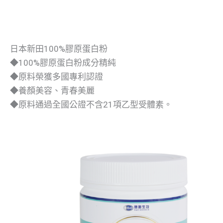
日本新田100%膠原蛋白粉
◆100%膠原蛋白粉成分精純
◆原料榮獲多國專利認證
◆養顏美容、青春美麗
◆原料通過全國公證不含21項乙型受體素。