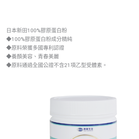
日本新田100%膠原蛋白粉
◆100%膠原蛋白粉成分精純
◆原料榮獲多國專利認證
◆養顏美容、青春美麗
◆原料通過全國公證不含21項乙型受體素。