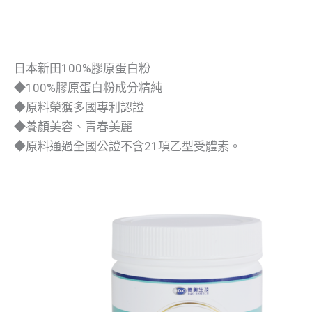
日本新田100%膠原蛋白粉
◆100%膠原蛋白粉成分精純
◆原料榮獲多國專利認證
◆養顏美容、青春美麗
◆原料通過全國公證不含21項乙型受體素。