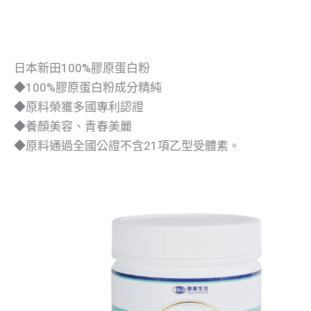
日本新田100%膠原蛋白粉
◆100%膠原蛋白粉成分精純
◆原料榮獲多國專利認證
◆養顏美容、青春美麗
◆原料通過全國公證不含21項乙型受體素。